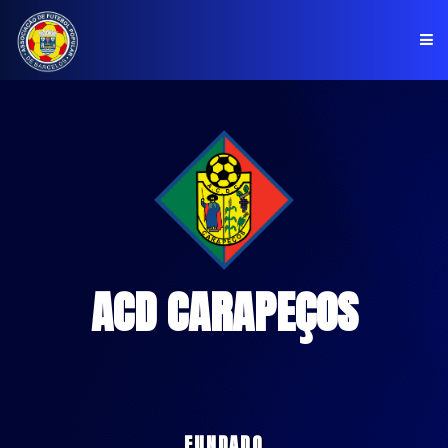
PÁGINA INICIAL
ASSOCIAÇÃO
COMPETIÇÕES
NOTÍCIAS
ACD CARAPEÇOS
COMUNICADOS
CLUBES
FUNDADO