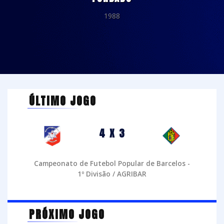
1988
ÚLTIMO JOGO
4 X 3
Campeonato de Futebol Popular de Barcelos -
1º Divisão / AGRIBAR
PRÓXIMO JOGO