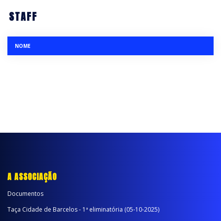
STAFF
NOME
A ASSOCIAÇÃO
Documentos
Taça Cidade de Barcelos - 1ª eliminatória (05-10-2025)