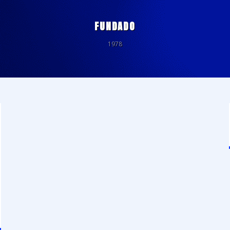
FUNDADO
1978