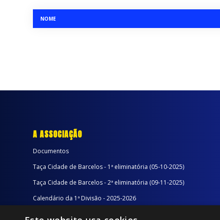
NOME
A ASSOCIAÇÃO
Documentos
Taça Cidade de Barcelos - 1ª eliminatória (05-10-2025)
Taça Cidade de Barcelos - 2ª eliminatória (09-11-2025)
Calendário da 1ª Divisão - 2025-2026
Calendário da 2ª Divisão - Série A - 2025-2026