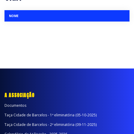
NOME
A ASSOCIAÇÃO
Documentos
Taça Cidade de Barcelos - 1ª eliminatória (05-10-2025)
Taça Cidade de Barcelos - 2ª eliminatória (09-11-2025)