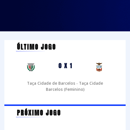
ÚLTIMO JOGO
0 X 1
Taça Cidade de Barcelos - Taça Cidade
Barcelos (Feminino)
PRÓXIMO JOGO