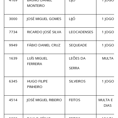
4169
BRUNO DANIEL
LIJÓ
1 JOGO
MONTEIRO
3000
JOSÉ MIGUEL GOMES
LIJÓ
1 JOGO
7734
RICARDO JOSÉ SILVA
LEOCADENSES
1 JOGO
9949
FÁBIO DANIEL CRUZ
SEQUEADE
1 JOGO
1639
LUÍS MIGUEL
LEÕES DA
MULTA
FERREIRA
SERRA
6345
HUGO FILIPE
SILVEIROS
1 JOGO
PINHEIRO
4514
JOSÉ MIGUEL RIBEIRO
FEITOS
MULTA E 15
DIAS