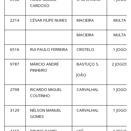
CARDOSO
2214
CÉSAR FILIPE NUNES
MACIEIRA
MULTA
MACIEIRA
MULTA
6516
RUI PAULO FERREIRA
CRISTELO
1 JOGO
9787
MÁRCIO ANDRÉ
BASTUÇO S.
2 JOGOS
PINHEIRO
JOÃO
2798
RICARDO MIGUEL
CARVALHAL
1 JOGO
COUTINHO
3129
NÉLSON MANUEL
CARVALHAL
1 JOGO
GOMES