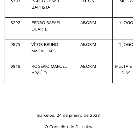
5333
PAULO CÉSAR
FEITOS
MULTA
BAPTISTA
8292
PEDRO RAFAEL
ABORIM
1 JOGO
DUARTE
9875
VÍTOR BRUNO
ABORIM
1 JOGO
MAGALHÃES
9818
ROGÉRIO MANUEL
ABORIM
MULTA E 15
ARAÚJO
DIAS
Barcelos, 24 de janeiro de 2023
O Conselho de Disciplina