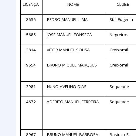
LICENÇA
NOME
CLUBE
8656
PEDRO MANUEL LIMA
Sta. Eugénia
5685
JOSÉ MANUEL FONSECA
Negreiros
3814
VÍTOR MANUEL SOUSA
Creixomil
9554
BRUNO MIGUEL MARQUES
Creixomil
3981
NUNO AVELINO DIAS
Sequeade
4672
ADÉRITO MANUEL FERREIRA
Sequeade
8967
BRUNO MANUEL BARBOSA
Bastuço S.