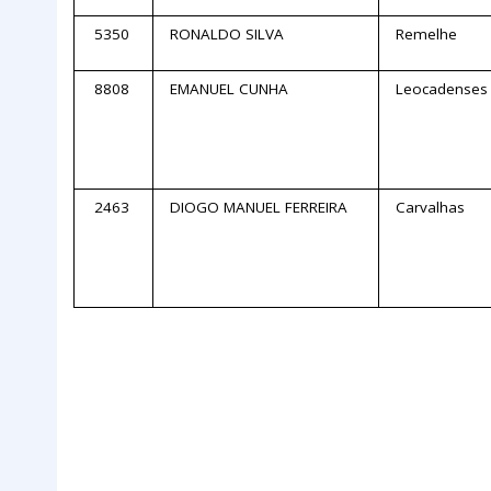
5350
RONALDO SILVA
Remelhe
8808
EMANUEL CUNHA
Leocadense
2463
DIOGO MANUEL FERREIRA
Carvalhas