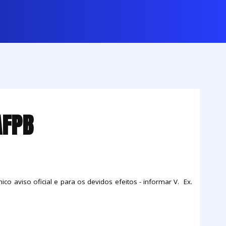
AFPB
o aviso oficial e para os devidos efeitos - informar V. Ex.