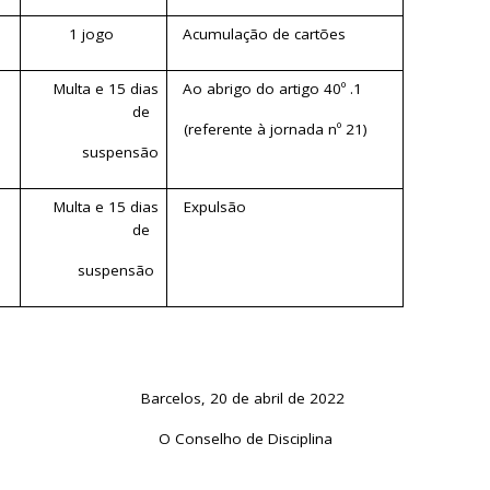
1 jogo
Acumulação de cartões
s
Multa e 15 dias
Ao abrigo do artigo 40º .1
de
(referente à jornada nº 21)
suspensão
Multa e 15 dias
Expulsão
de
suspensão
Barcelos, 20 de abril de 2022
O Conselho de Disciplina