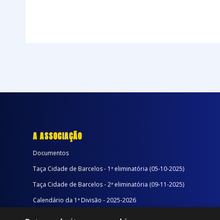
A ASSOCIAÇÃO
Documentos
Taça Cidade de Barcelos - 1ª eliminatória (05-10-2025)
Taça Cidade de Barcelos - 2ª eliminatória (09-11-2025)
Calendário da 1ª Divisão - 2025-2026
Calendário da 2ª Divisão - Série A - 2025-2026