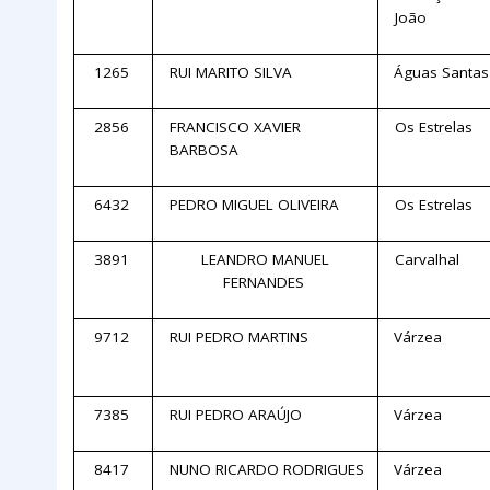
João
1265
RUI MARITO SILVA
Águas Santa
2856
FRANCISCO XAVIER
Os Estrelas
BARBOSA
6432
PEDRO MIGUEL OLIVEIRA
Os Estrelas
3891
LEANDRO MANUEL
Carvalhal
FERNANDES
9712
RUI PEDRO MARTINS
Várzea
7385
RUI PEDRO ARAÚJO
Várzea
8417
NUNO RICARDO RODRIGUES
Várzea