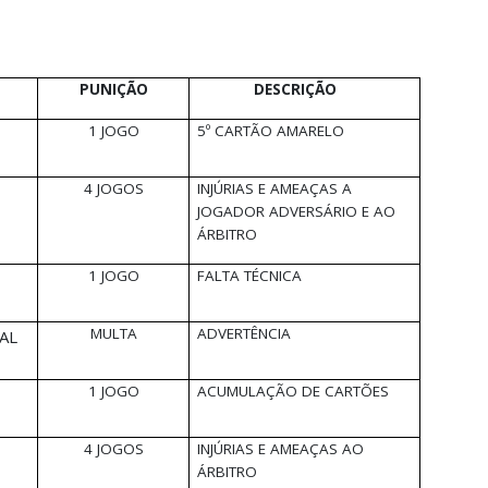
PUNIÇÃO
DESCRIÇÃO
1 JOGO
5º CARTÃO AMARELO
4 JOGOS
INJÚRIAS E AMEAÇAS A
JOGADOR ADVERSÁRIO E AO
ÁRBITRO
1 JOGO
FALTA TÉCNICA
MULTA
ADVERTÊNCIA
AL
1 JOGO
ACUMULAÇÃO DE CARTÕES
4 JOGOS
INJÚRIAS E AMEAÇAS AO
ÁRBITRO