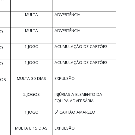
MULTA
ADVERTÊNCIA
A
MULTA
ADVERTÊNCIA
SO
1 JOGO
ACUMULAÇÃO DE CARTÕES
SO
1 JOGO
ACUMULAÇÃO DE CARTÕES
SO
MULTA 30 DIAS
EXPULSÃO
ROS
2 JOGOS
INJÚRIAS A ELEMENTO DA
EQUIPA ADVERSÁRIA
1 JOGO
5º CARTÃO AMARELO
MULTA E 15 DIAS
EXPULSÃO