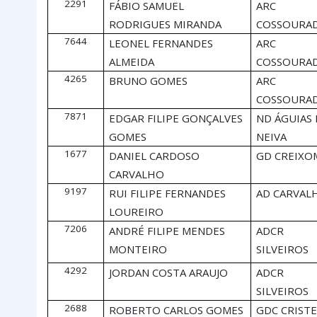
2291
FÁBIO SAMUEL
ARC
RODRIGUES MIRANDA
COSSOURA
7644
LEONEL FERNANDES
ARC
ALMEIDA
COSSOURA
4265
BRUNO GOMES
ARC
COSSOURA
7871
EDGAR FILIPE GONÇALVES
ND ÁGUIAS
GOMES
NEIVA
1677
DANIEL CARDOSO
GD CREIXO
CARVALHO
9197
RUI FILIPE FERNANDES
AD CARVAL
LOUREIRO
7206
ANDRÉ FILIPE MENDES
ADCR
MONTEIRO
SILVEIROS
4292
JORDAN COSTA ARAUJO
ADCR
SILVEIROS
2688
ROBERTO CARLOS GOMES
GDC CRIST