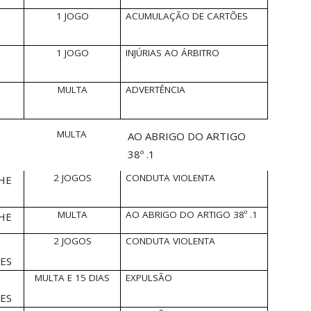
1 JOGO
ACUMULAÇÃO DE CARTÕES
1 JOGO
INJÚRIAS AO ÁRBITRO
MULTA
ADVERTÊNCIA
MULTA
AO ABRIGO DO ARTIGO
38º .1
2 JOGOS
CONDUTA VIOLENTA
HE
MULTA
AO ABRIGO DO ARTIGO 38º .1
HE
2 JOGOS
CONDUTA VIOLENTA
ES
MULTA E 15 DIAS
EXPULSÃO
ES