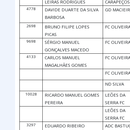
LEIRAS RODRIGUES
CARAPEÇOS
4778
DAVIDE DUARTE DA SILVA
GD MACIEI
BARBOSA
2698
BRUNO FILIPE LOPES
FC OLIVEIR
PICAS
9698
SÉRGIO MANUEL
FC OLIVEIR
GONÇALVES MACEDO
4133
CARLOS MANUEL
FC OLIVEIR
MAGALHÃES GOMES
FC OLIVEIR
ND SILVA
10028
RICARDO MANUEL GOMES
LEÕES DA
PEREIRA
SERRA FC
LEÕES DA
SERRA FC
3297
EDUARDO RIBEIRO
ADC BASTU