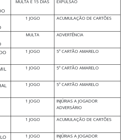
MULTA E 15 DIAS
EXPULSÃO
DO
1 JOGO
ACUMULAÇÃO DE CARTÕES
D
MULTA
ADVERTÊNCIA
D
1 JOGO
5º CARTÃO AMARELO
 DO
1 JOGO
5º CARTÃO AMARELO
MIL
1 JOGO
5º CARTÃO AMARELO
HAL
1 JOGO
INJÚRIAS A JOGADOR
ADVERSÁRIO
1 JOGO
ACUMULAÇÃO DE CARTÕES
1 JOGO
INJÚRIAS A JOGADOR
ELO