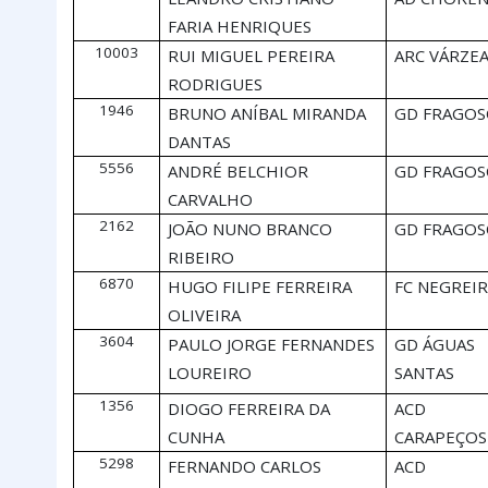
FARIA HENRIQUES
10003
RUI MIGUEL PEREIRA
ARC VÁRZE
RODRIGUES
1946
BRUNO ANÍBAL MIRANDA
GD FRAGO
DANTAS
5556
ANDRÉ BELCHIOR
GD FRAGO
CARVALHO
2162
JOÃO NUNO BRANCO
GD FRAGO
RIBEIRO
6870
HUGO FILIPE FERREIRA
FC NEGREI
OLIVEIRA
3604
PAULO JORGE FERNANDES
GD ÁGUAS
LOUREIRO
SANTAS
1356
DIOGO FERREIRA DA
ACD
CUNHA
CARAPEÇOS
5298
FERNANDO CARLOS
ACD