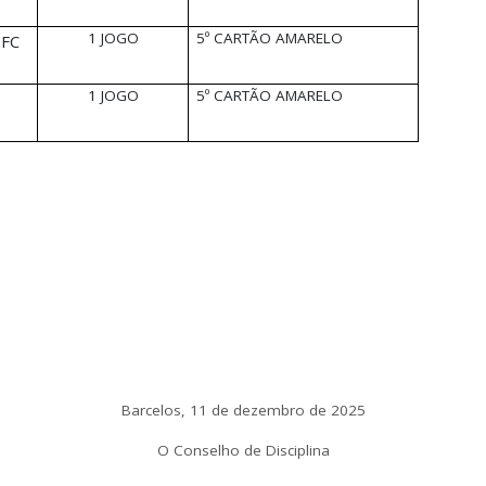
1 JOGO
5º CARTÃO AMARELO
 FC
1 JOGO
5º CARTÃO AMARELO
Barcelos, 11 de dezembro de 2025
O Conselho de Disciplina