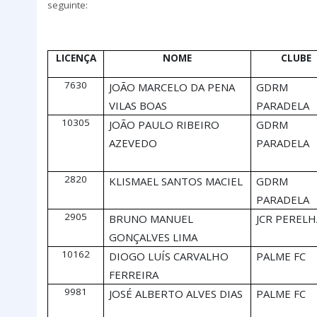
seguinte:
LICENÇA
NOME
CLUBE
7630
JOÃO MARCELO DA PENA
GDRM
VILAS BOAS
PARADELA
10305
JOÃO PAULO RIBEIRO
GDRM
AZEVEDO
PARADELA
2820
KLISMAEL SANTOS MACIEL
GDRM
PARADELA
2905
BRUNO MANUEL
JCR PERELH
GONÇALVES LIMA
10162
DIOGO LUÍS CARVALHO
PALME FC
FERREIRA
9981
JOSÉ ALBERTO ALVES DIAS
PALME FC