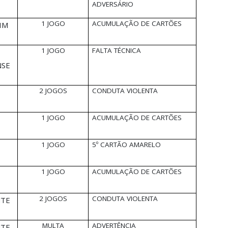
ADVERSÁRIO
1 JOGO
ACUMULAÇÃO DE CARTÕES
IM
1 JOGO
FALTA TÉCNICA
NSE
2 JOGOS
CONDUTA VIOLENTA
1 JOGO
ACUMULAÇÃO DE CARTÕES
1 JOGO
5º CARTÃO AMARELO
1 JOGO
ACUMULAÇÃO DE CARTÕES
2 JOGOS
CONDUTA VIOLENTA
NTE
MULTA
ADVERTÊNCIA
NTE