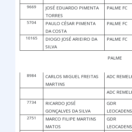
9669
JOSÉ EDUARDO PIMENTA
PALME FC
TORRES
5704
PAULO CÉSAR PIMENTA
PALME FC
DA COSTA
10165
DIOGO JOSÉ ARIEIRO DA
PALME FC
SILVA
PALME
8984
CARLOS MIGUEL FREITAS
ADC REMEL
MARTINS
ADC REMEL
7734
RICARDO JOSÉ
GDR
GONÇALVES DA SILVA
LEOCADENS
2751
MARCO FILIPE MARTINS
GDR
MATOS
LEOCADENS