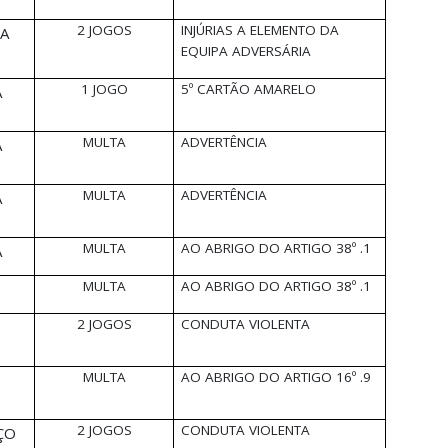
2 JOGOS
INJÚRIAS A ELEMENTO DA
RA
EQUIPA ADVERSÁRIA
1 JOGO
5º CARTÃO AMARELO
A
MULTA
ADVERTÊNCIA
A
MULTA
ADVERTÊNCIA
A
MULTA
AO ABRIGO DO ARTIGO 38º .1
A
MULTA
AO ABRIGO DO ARTIGO 38º .1
2 JOGOS
CONDUTA VIOLENTA
MULTA
AO ABRIGO DO ARTIGO 16º .9
2 JOGOS
CONDUTA VIOLENTA
ÇO