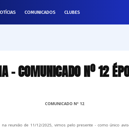
OTÍCIAS
COMUNICADOS
CLUBES
NA - COMUNICADO Nº 12 É
COMUNICADO Nº 12
 na reunião de 11/12/2025, vimos pelo presente - como único aviso 