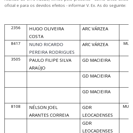
oficial e para os devidos efeitos - informar V. Ex. As do seguinte:
2356
HUGO OLIVEIRA
ARC VÁRZEA
COSTA
8417
MULT
NUNO RICARDO
ARC VÁRZEA
PEREIRA RODRIGUES
3505
2
PAULO FILIPE SILVA
GD MACIEIRA
ARAÚJO
GD MACIEIRA
GD MACIEIRA
8108
MULT
NÉLSON JOEL
GDR
ARANTES CORREIA
LEOCADENSES
GDR
LEOCADENSES