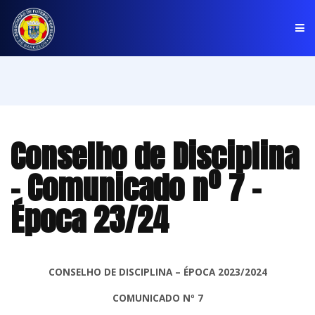
PÁGINA INICIAL
ASSOCIAÇÃO
Conselho de Disciplina
COMPETIÇÕES
- Comunicado nº 7 -
NOTÍCIAS
Época 23/24
COMUNICADOS
CLUBES
CONSELHO DE DISCIPLINA – ÉPOCA 2023/2024
COMUNICADO Nº 7