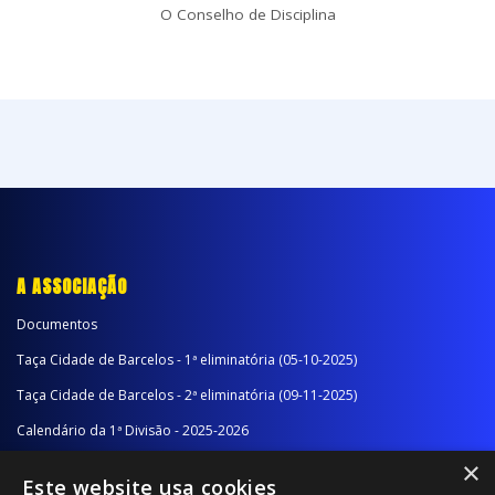
O Conselho de Disciplina
A ASSOCIAÇÃO
Documentos
Taça Cidade de Barcelos - 1ª eliminatória (05-10-2025)
Taça Cidade de Barcelos - 2ª eliminatória (09-11-2025)
Calendário da 1ª Divisão - 2025-2026
×
Calendário da 2ª Divisão - Série A - 2025-2026
Este website usa cookies