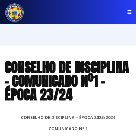
PÁGINA INICIAL
ASSOCIAÇÃO
CONSELHO DE DISCIPLINA
COMPETIÇÕES
- COMUNICADO Nº1 -
NOTÍCIAS
ÉPOCA 23/24
COMUNICADOS
CLUBES
CONSELHO DE DISCIPLINA – ÉPOCA 2023/2024
COMUNICADO Nº 1