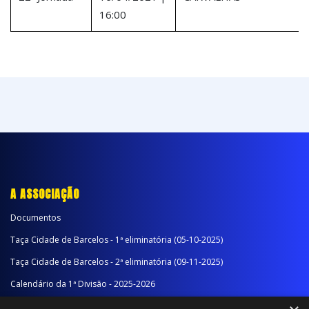
16:00
A ASSOCIAÇÃO
Documentos
Taça Cidade de Barcelos - 1ª eliminatória (05-10-2025)
Taça Cidade de Barcelos - 2ª eliminatória (09-11-2025)
Calendário da 1ª Divisão - 2025-2026
Calendário da 2ª Divisão - Série A - 2025-2026