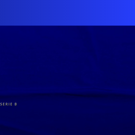
SERIE B