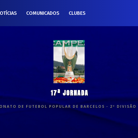
OTÍCIAS
COMUNICADOS
CLUBES
17ª JORNADA
NATO DE FUTEBOL POPULAR DE BARCELOS - 2º DIVISÃO 