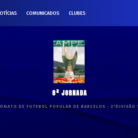
OTÍCIAS
COMUNICADOS
CLUBES
8ª JORNADA
ONATO DE FUTEBOL POPULAR DE BARCELOS - 2ªDIVISÃO 