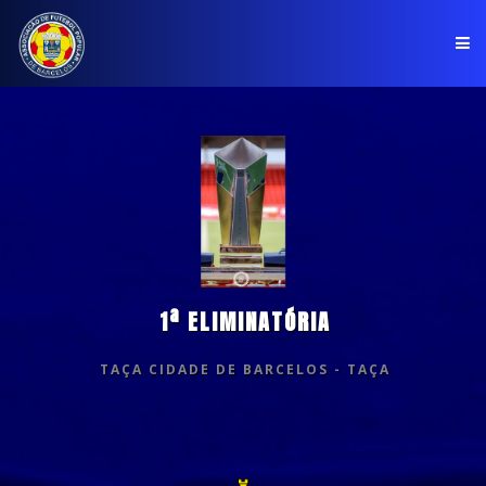
PÁGINA INICIAL
ASSOCIAÇÃO
COMPETIÇÕES
NOTÍCIAS
1ª ELIMINATÓRIA
COMUNICADOS
CLUBES
TAÇA CIDADE DE BARCELOS - TAÇA