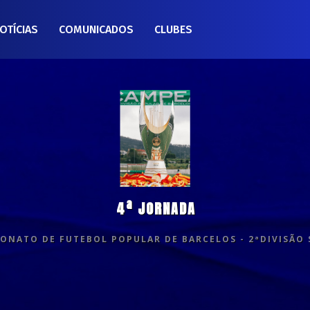
OTÍCIAS
COMUNICADOS
CLUBES
4ª JORNADA
ONATO DE FUTEBOL POPULAR DE BARCELOS - 2ªDIVISÃO 