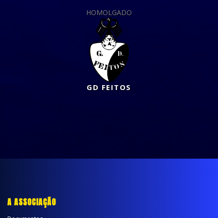
HOMOLGADO
GD FEITOS
A ASSOCIAÇÃO