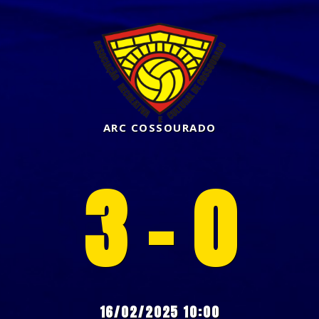
ARC COSSOURADO
3 - 0
16/02/2025 10:00