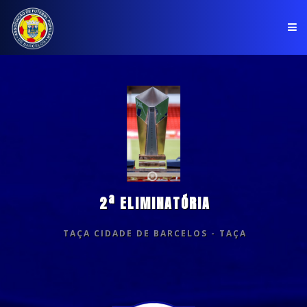
PÁGINA INICIAL
ASSOCIAÇÃO
COMPETIÇÕES
NOTÍCIAS
2ª ELIMINATÓRIA
COMUNICADOS
CLUBES
TAÇA CIDADE DE BARCELOS - TAÇA