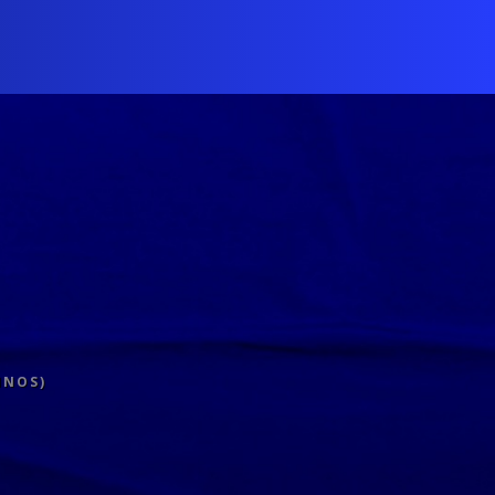
INOS)