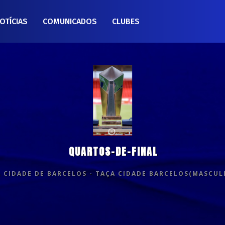
OTÍCIAS
COMUNICADOS
CLUBES
QUARTOS-DE-FINAL
 CIDADE DE BARCELOS - TAÇA CIDADE BARCELOS(MASCUL