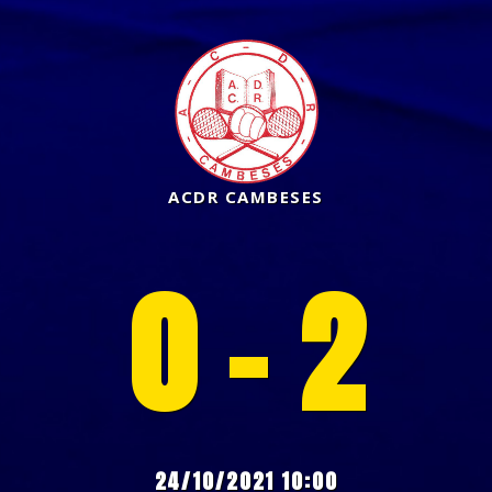
ACDR CAMBESES
0 - 2
24/10/2021 10:00