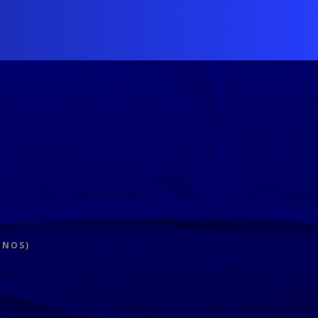
INOS)