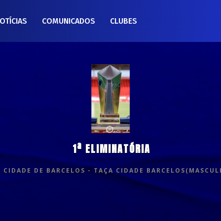
OTÍCIAS
COMUNICADOS
CLUBES
1ª ELIMINATÓRIA
 CIDADE DE BARCELOS - TAÇA CIDADE BARCELOS(MASCUL