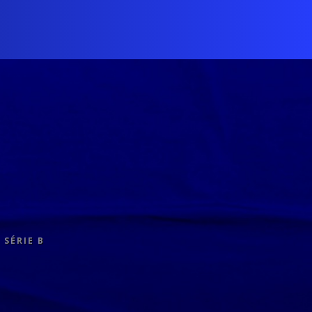
 SÉRIE B