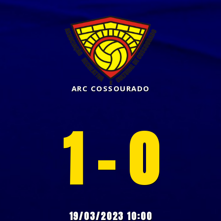
ARC COSSOURADO
1 - 0
19/03/2023 10:00