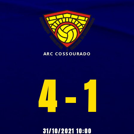
ARC COSSOURADO
4 - 1
31/10/2021 10:00