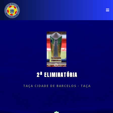
PÁGINA INICIAL
ASSOCIAÇÃO
COMPETIÇÕES
NOTÍCIAS
2ª ELIMINATÓRIA
COMUNICADOS
CLUBES
TAÇA CIDADE DE BARCELOS - TAÇA