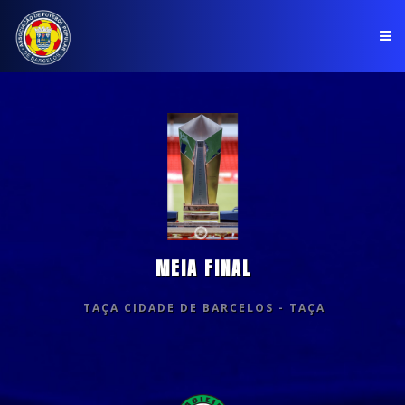
PÁGINA INICIAL
ASSOCIAÇÃO
COMPETIÇÕES
NOTÍCIAS
MEIA FINAL
COMUNICADOS
CLUBES
TAÇA CIDADE DE BARCELOS - TAÇA