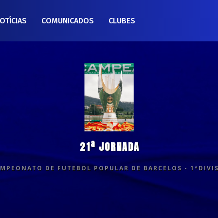
OTÍCIAS
COMUNICADOS
CLUBES
21ª JORNADA
MPEONATO DE FUTEBOL POPULAR DE BARCELOS - 1ªDIVI