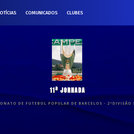
OTÍCIAS
COMUNICADOS
CLUBES
11ª JORNADA
ONATO DE FUTEBOL POPULAR DE BARCELOS - 2ªDIVISÃO 