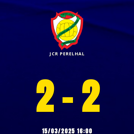
JCR PERELHAL
2 - 2
15/03/2025 16:00