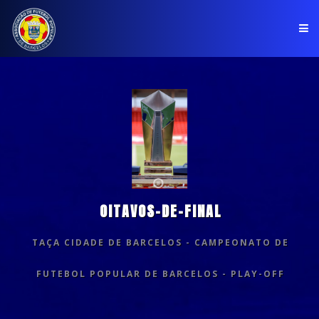
PÁGINA INICIAL
ASSOCIAÇÃO
COMPETIÇÕES
NOTÍCIAS
OITAVOS-DE-FINAL
COMUNICADOS
CLUBES
TAÇA CIDADE DE BARCELOS - CAMPEONATO DE
FUTEBOL POPULAR DE BARCELOS - PLAY-OFF