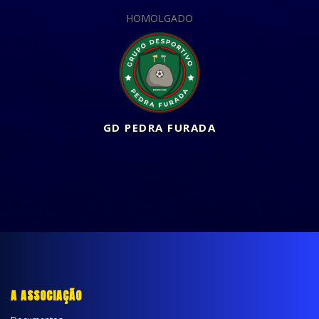
HOMOLGADO
GD PEDRA FURADA
A ASSOCIAÇÃO