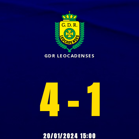
GDR LEOCADENSES
4 - 1
20/01/2024 15:00