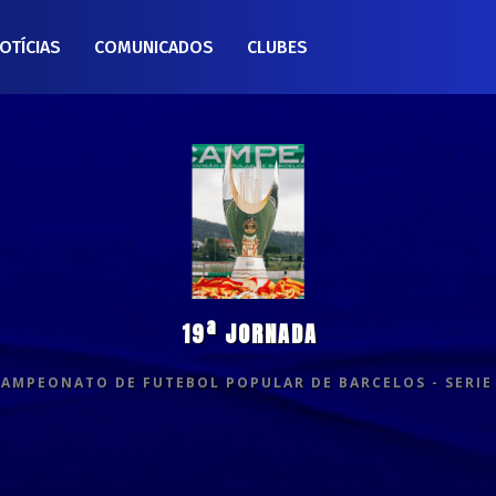
OTÍCIAS
COMUNICADOS
CLUBES
19ª JORNADA
CAMPEONATO DE FUTEBOL POPULAR DE BARCELOS - SERIE