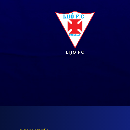
LIJÓ FC