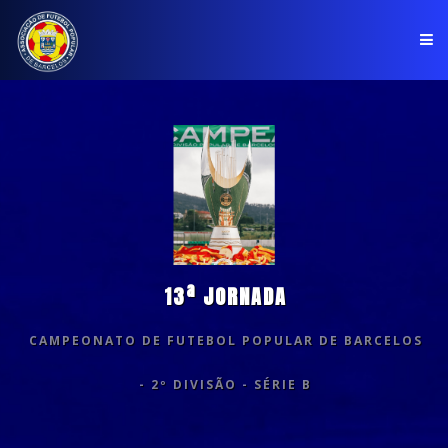
PÁGINA INICIAL
ASSOCIAÇÃO
COMPETIÇÕES
NOTÍCIAS
13ª JORNADA
COMUNICADOS
CAMPEONATO DE FUTEBOL POPULAR DE BARCELOS
CLUBES
- 2º DIVISÃO - SÉRIE B