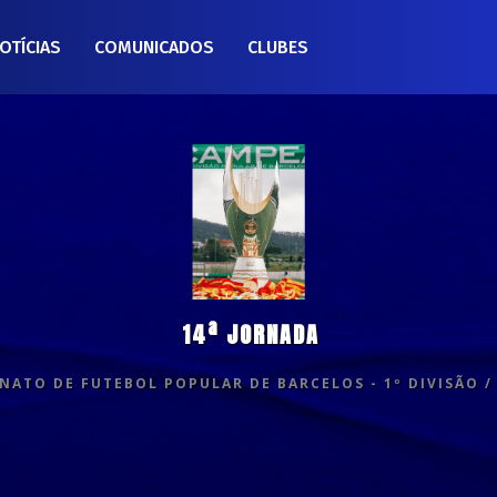
OTÍCIAS
COMUNICADOS
CLUBES
14ª JORNADA
ATO DE FUTEBOL POPULAR DE BARCELOS - 1º DIVISÃO /