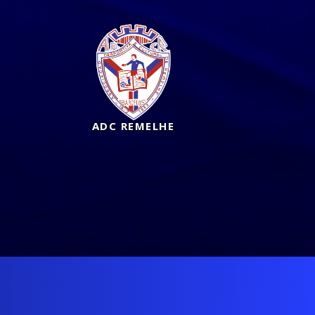
ADC REMELHE