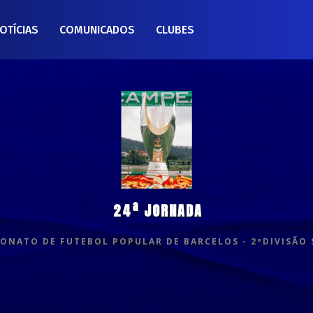
OTÍCIAS
COMUNICADOS
CLUBES
24ª JORNADA
ONATO DE FUTEBOL POPULAR DE BARCELOS - 2ªDIVISÃO 