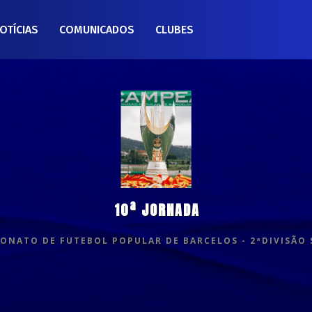
OTÍCIAS
COMUNICADOS
CLUBES
10ª JORNADA
ONATO DE FUTEBOL POPULAR DE BARCELOS - 2ªDIVISÃO 