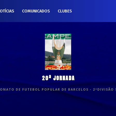
OTÍCIAS
COMUNICADOS
CLUBES
20ª JORNADA
ONATO DE FUTEBOL POPULAR DE BARCELOS - 2ªDIVISÃO 