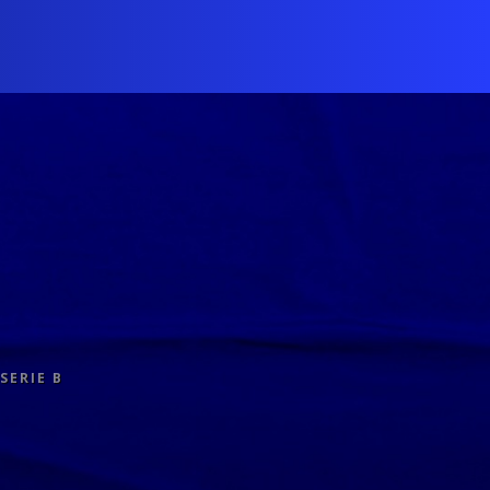
SERIE B