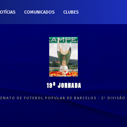
OTÍCIAS
COMUNICADOS
CLUBES
19ª JORNADA
NATO DE FUTEBOL POPULAR DE BARCELOS - 2º DIVISÃO 