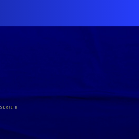
SERIE B