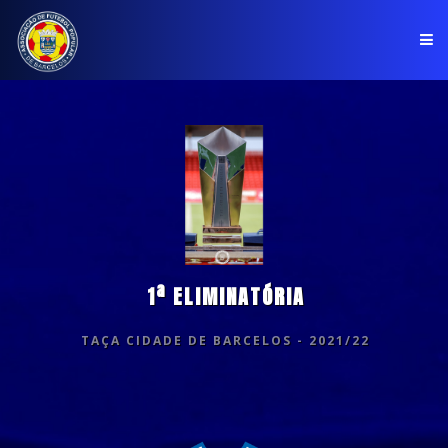
PÁGINA INICIAL
ASSOCIAÇÃO
COMPETIÇÕES
NOTÍCIAS
1ª ELIMINATÓRIA
COMUNICADOS
CLUBES
TAÇA CIDADE DE BARCELOS - 2021/22