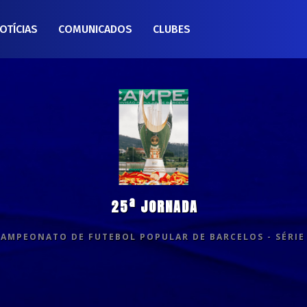
OTÍCIAS
COMUNICADOS
CLUBES
25ª JORNADA
CAMPEONATO DE FUTEBOL POPULAR DE BARCELOS - SÉRIE