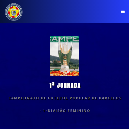
PÁGINA INICIAL
ASSOCIAÇÃO
COMPETIÇÕES
NOTÍCIAS
1ª JORNADA
COMUNICADOS
CAMPEONATO DE FUTEBOL POPULAR DE BARCELOS
CLUBES
- 1ªDIVISÃO FEMININO