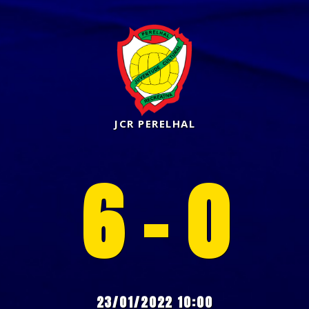
JCR PERELHAL
6 - 0
23/01/2022 10:00