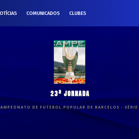
OTÍCIAS
COMUNICADOS
CLUBES
23ª JORNADA
CAMPEONATO DE FUTEBOL POPULAR DE BARCELOS - SÉRIE