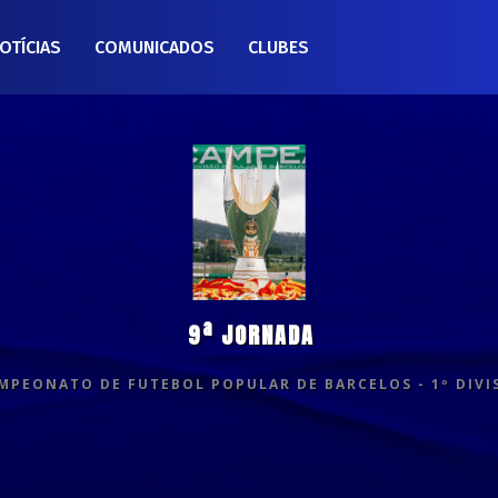
OTÍCIAS
COMUNICADOS
CLUBES
9ª JORNADA
MPEONATO DE FUTEBOL POPULAR DE BARCELOS - 1º DIVI