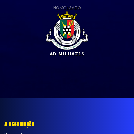
HOMOLGADO
AD MILHAZES
A ASSOCIAÇÃO