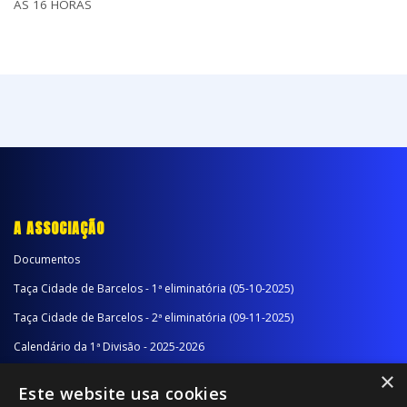
AS 16 HORAS
A ASSOCIAÇÃO
Documentos
Taça Cidade de Barcelos - 1ª eliminatória (05-10-2025)
Taça Cidade de Barcelos - 2ª eliminatória (09-11-2025)
Calendário da 1ª Divisão - 2025-2026
×
Calendário da 2ª Divisão - Série A - 2025-2026
Este website usa cookies
Calendário da 2ª Divisão - Série B - 2025-2026