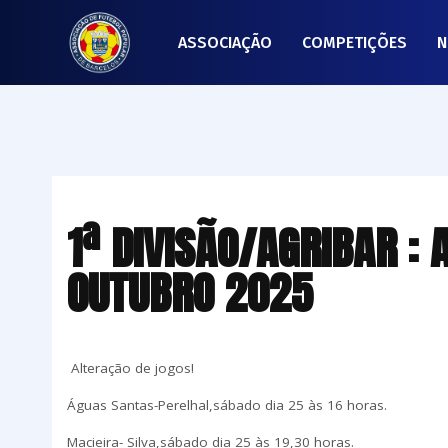
ASSOCIAÇÃO
COMPETIÇÕES
N
1ª DIVISÃO/AGRIBAR :
OUTUBRO 2025
Alteração de jogos!
Águas Santas-Perelhal,sábado dia 25 às 16 horas.
Macieira- Silva,sábado dia 25 às 19,30 horas.