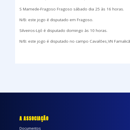
S Mamede-Fragoso Fragoso sábado dia 25 às 16 horas.
N/B: este jogo é disputado em Fragoso.
Silveiros-Lijó é disputado domingo às 10 horas.
N/B: este jogo é disputado no campo Cavalões,VN Famalicã
A ASSOCIAÇÃO
Documentos