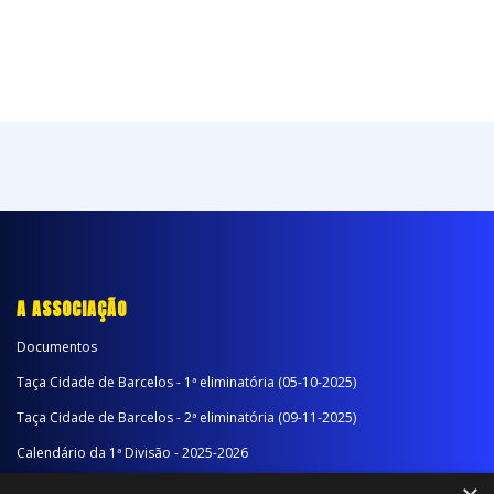
A ASSOCIAÇÃO
Documentos
Taça Cidade de Barcelos - 1ª eliminatória (05-10-2025)
Taça Cidade de Barcelos - 2ª eliminatória (09-11-2025)
Calendário da 1ª Divisão - 2025-2026
Calendário da 2ª Divisão - Série A - 2025-2026