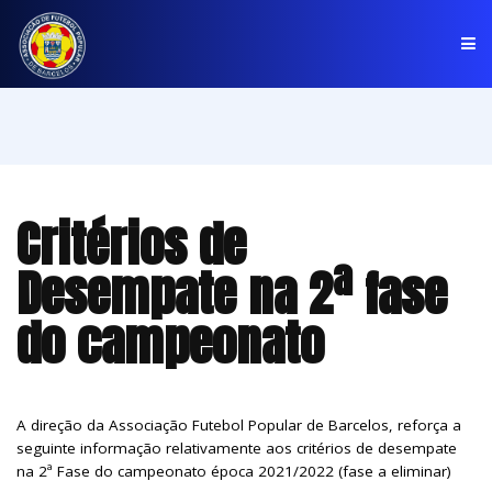
PÁGINA INICIAL
ASSOCIAÇÃO
Critérios de
COMPETIÇÕES
Desempate na 2ª fase
NOTÍCIAS
do campeonato
COMUNICADOS
CLUBES
A direção da Associação Futebol Popular de Barcelos, reforça a
seguinte informação relativamente aos critérios de desempate
na 2ª Fase do campeonato época 2021/2022 (fase a eliminar)