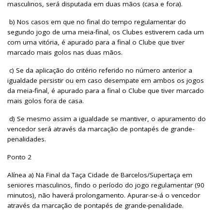
masculinos, será disputada em duas mãos (casa e fora).
b) Nos casos em que no final do tempo regulamentar do
segundo jogo de uma meia-final, os Clubes estiverem cada um
com uma vitória, é apurado para a final o Clube que tiver
marcado mais golos nas duas mãos.
c) Se da aplicação do critério referido no número anterior a
igualdade persistir ou em caso desempate em ambos os jogos
da meia-final, é apurado para a final o Clube que tiver marcado
mais golos fora de casa.
d) Se mesmo assim a igualdade se mantiver, o apuramento do
vencedor será através da marcação de pontapés de grande-
penalidades.
Ponto 2
Alínea a) Na Final da Taça Cidade de Barcelos/Supertaça em
seniores masculinos, findo o período do jogo regulamentar (90
minutos), não haverá prolongamento. Apurar-se-á o vencedor
através da marcação de pontapés de grande-penalidade.